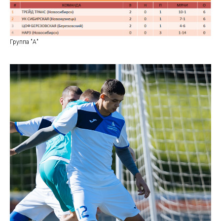
Группа "А"