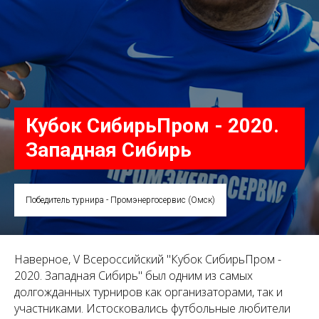
Кубок СибирьПром - 2020.
Западная Сибирь
Победитель турнира - Промэнергосервис (Омск)
Наверное, V Всероссийский "Кубок СибирьПром -
2020. Западная Сибирь" был одним из самых
долгожданных турниров как организаторами, так и
участниками. Истосковались футбольные любители