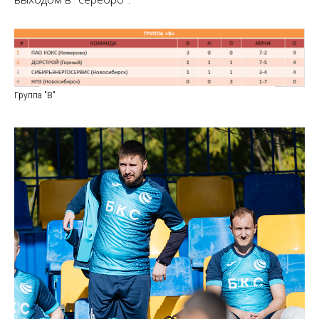
Группа "B"