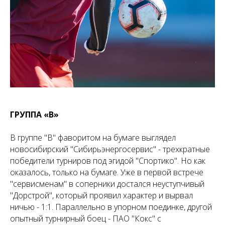
ГРУППА «B»
В группе "B" фаворитом на бумаге выглядел
новосибирский "Сибирьэнергосервис" - трехкратные
победители турниров под эгидой "Спортико". Но как
оказалось, только на бумаге. Уже в первой встрече
"сервисменам" в соперники достался неуступчивый
"Дорстрой", который проявил характер и вырвал
ничью - 1:1. Параллельно в упорном поединке, другой
опытный турнирный боец - ПАО "Кокс" с