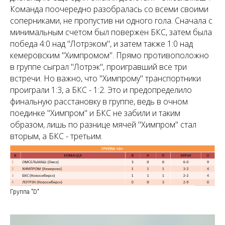
Команда поочередно разобралась со всеми своими
соперниками, не пропустив ни одного гола. Сначала с
минимальным счетом был повержен БКС, затем была
победа 4:0 над "Лотрэком", и затем также 1:0 над
кемеровским "Химпромом". Прямо противоположно
в группе сыграл "Лотрэк", проигравший все три
встречи. Но важно, что "Химпрому" транспортники
проиграли 1:3, а БКС - 1:2. Это и предопределило
финальную расстановку в группе, ведь в очном
поединке "Химпром" и БКС не забили и таким
образом, лишь по разнице мячей "Химпром" стал
вторым, а БКС - третьим.
Группа "D"