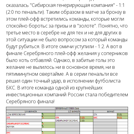
оказалась "Сибирская генерирующая компания" - 1:1
(2:0 по пенальти). Таким образом в матче за бронзу в
этом плей-офф встретились команды, которые могли
спокойно боротьс за призы и в "золоте". Понятно, что
третье место в серебре не для тех и не для других в
этой ситуации не было вопросом за который команды
будут рубиться. В итоге омичи уступили - 1:2. А вот в
финале Серебряного плей-офф желания у соперников
было хоть отбавляй. Однако, в забитые голы это
желание не вылилось ни в основное время, ни в
пятиминутном овертайме. А в серии пенальти все
решил один точный удар, в исполнении футболиста
БКС. В итоге команда одной из крупнейших
инвестиционных компаний России стала победителем
Серебряного финала!