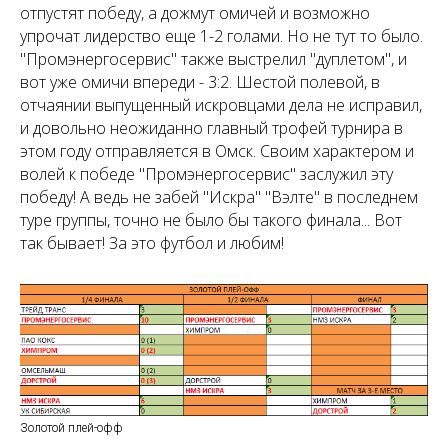
отпустят победу, а дожмут омичей и возможно
упрочат лидерство еще 1-2 голами. Но не тут то было.
"Промэнергосервис" также выстрелил "дуплетом", и
вот уже омичи впереди - 3:2. Шестой полевой, в
отчаянии выпущенный искровцами дела не исправил,
и довольно неожиданно главный трофей турнира в
этом году отправляется в Омск. Своим характером и
волей к победе "Промэнергосервис" заслужил эту
победу! А ведь не забей "Искра" "Вэлте" в последнем
туре группы, точно не было бы такого финала... Вот
так бывает! За это футбол и любим!
Золотой плей-офф