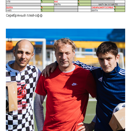
Серебряный плей-офф