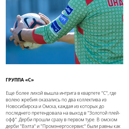
ГРУППА «C»
Еще более лихой вышла интрига в квартете "С", где
волею жребия оказались по два коллектива из
Новосибирска и Омска, каждая из которых до
последнего претендовала на выход в "Золотой плей-
офф". Дерби прошли сразу в первом туре. В омском
дерби "Вэлта" и "Промэнергосервис" были равны как