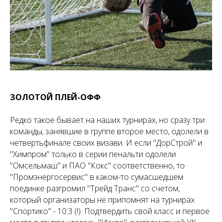
ЗОЛОТОЙ ПЛЕЙ-ОФФ
Редко такое бывает на наших турнирах, но сразу три
команды, занявшие в группе второе место, одолели в
четвертьфинале своих визави. И если "ДорСтрой" и
"Химпром" только в серии пенальти одолели
"Омсельмаш" и ПАО "Кокс" соответственно, то
"Промэнергосервис" в каком-то сумасшедшем
поединке разгромил "Трейд Транс" со счетом,
который организаторы не припомнят на турнирах
"Спортико" - 10:3 (!). Подтвердить свой класс и первое