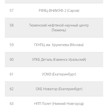
57
РФЯЦ-ВНИИЭФ-2 (Саров)
58
Тюменский нефтяной научный центр
(Тюмень)
59
ГКНПЦ им. Хруничева (Москва)
60
УПКБ Деталь (Каменск-Уральский)
61
УОМЗ (Екатеринбург)
62
ОКБ Новатор (Екатеринбург)
63
НПП Полет (Нижний Новгород)