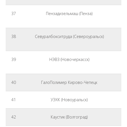
37
Пензадизельмаш (Пенза)
38
Севуралбокситруда (Североуральск)
39
НЭВЗ (Новочеркасск)
40
ГалоПолимер Кирово-Чепецк
41
УЭХК (Новоуральск)
42
Каустик (Волгоград)