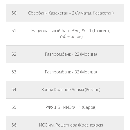
50
Сбербанк Казахстан - 2 (Алматы, Казахстан)
Ф
51
Национальный банк ВЭД РУ - 1 (Ташкент,
Ф
Узбекистан)
52
Газпромбанк - 22 (Москва)
Ф
53
Газпромбанк - 32 (Москва)
Ф
54
Завод Красное Знамя (Рязань)
55
РФЯЦ-ВНИИЭФ - 1 (Саров)
56
ИСС им. Решетнева (Красноярск)