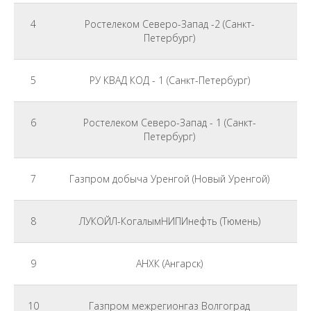
4
Ростелеком Северо-Запад -2 (Санкт-
Петербург)
5
РУ КВАД КОД - 1 (Санкт-Петербург)
6
Ростелеком Северо-Запад - 1 (Санкт-
Петербург)
7
Газпром добыча Уренгой (Новый Уренгой)
8
ЛУКОЙЛ-КогалымНИПИнефть (Тюмень)
9
АНХК (Ангарск)
10
Газпром межрегионгаз Волгоград