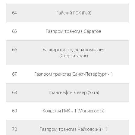
64
Гайский ГОК (Гай)
65
Газпром трансгаз Саратов
66
Башкирская содовая компания
(Стерлитамак)
67
Газпром трансгаз Санкт-Петербург - 1
68
Транснефть-Север (Ухта)
69
Кольская ГМК - 1 (Мончегорск)
70
Газпром трансгаз Чайковский - 1