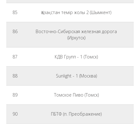
85
Қазақстан темір жолы 2 (Шымкент)
86
Восточно-Сибирская железная дорога
(Иркутск)
87
КДВ Групп - 1 (Томск)
88
Sunlight - 1 (Москва)
89
Томское Пиво (Томск)
90
ПБТФ (п. Преображение)