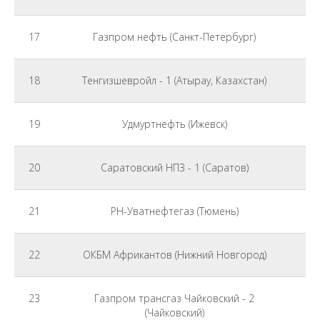
17
Газпром нефть (Санкт-Петербург)
18
Тенгизшевройл - 1 (Атырау, Казахстан)
19
Удмуртнефть (Ижевск)
20
Саратовский НПЗ - 1 (Саратов)
21
РН-Уватнефтегаз (Тюмень)
22
ОКБМ Африкантов (Нижний Новгород)
23
Газпром трансгаз Чайковский - 2
(Чайковский)