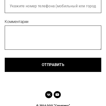
Комментарии
ОТПРАВИТЬ
© 2014 ООО "Спортико"