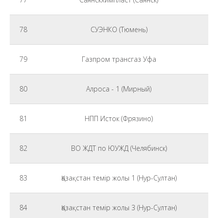
78
СУЭНКО (Тюмень)
79
Газпром трансгаз Уфа
80
Алроса - 1 (Мирный)
81
НПП Исток (Фрязино)
82
ВО ЖДТ по ЮУЖД (Челябинск)
83
Қазақстан темір жолы 1 (Нур-Султан)
84
Қазақстан темір жолы 3 (Нур-Султан)