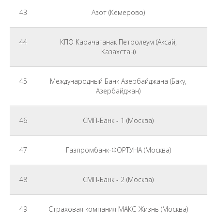
43
Азот (Кемерово)
44
КПО Карачаганак Петролеум (Аксай,
Казахстан)
45
Международный Банк Азербайджана (Баку,
Ф
Азербайджан)
46
СМП-Банк - 1 (Москва)
Ф
47
Газпромбанк-ФОРТУНА (Москва)
Ф
48
СМП-Банк - 2 (Москва)
Ф
49
Страховая компания МАКС-Жизнь (Москва)
Ф