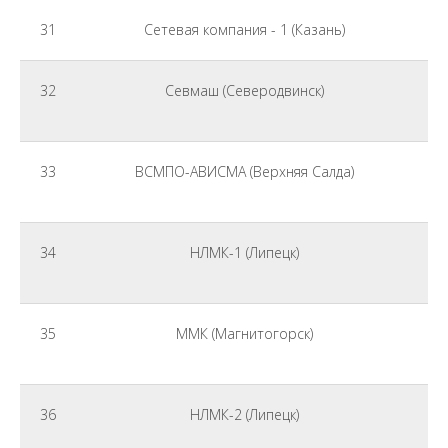
31
Сетевая компания - 1 (Казань)
32
Севмаш (Северодвинск)
33
ВСМПО-АВИСМА (Верхняя Салда)
34
НЛМК-1 (Липецк)
35
ММК (Магнитогорск)
36
НЛМК-2 (Липецк)