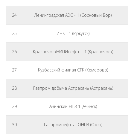
24
Ленинградская АЭС - 1 (Сосновый Бор)
25
ИНК - 1 (Иркутск)
26
КрасноярскНИПИнефть - 1 (Красноярск)
27
Кузбасский филиал СГК (Кемерово)
28
Газпром добыча Астрахань (Астрахань)
29
Ачинский НПЗ 1 (Ачинск)
30
Газпромнефть - ОНПЗ (Омск)