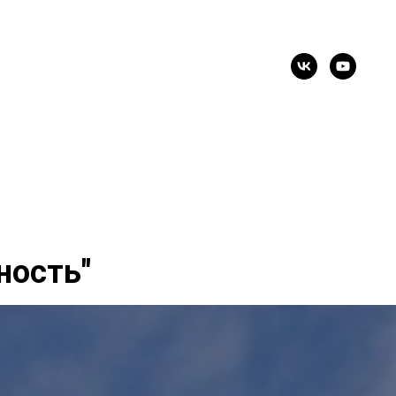
ность"