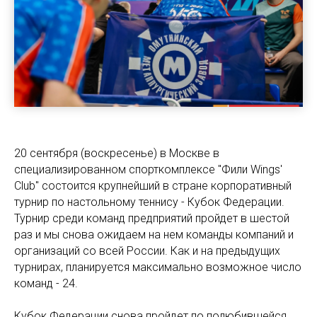
20 сентября (воскресенье) в Москве в
специализированном спорткомплексе "Фили Wings'
Club" состоится крупнейший в стране корпоративный
турнир по настольному теннису - Кубок Федерации.
Турнир среди команд предприятий пройдет в шестой
раз и мы снова ожидаем на нем команды компаний и
организаций со всей России. Как и на предыдущих
турнирах, планируется максимально возможное число
команд - 24.
Кубок Федерации снова пройдет по полюбившейся