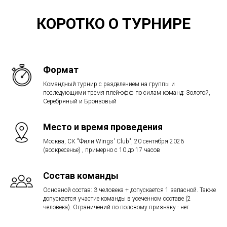
КОРОТКО О ТУРНИРЕ
Формат
Командный турнир с разделением на группы и
последующими тремя плей-офф по силам команд: Золотой,
Серебряный и Бронзовый
Место и время проведения
Москва, СК "Фили Wings' Club", 20 сентября 2026
(воскресенье) , примерно с 10 до 17 часов
Состав команды
Основной состав: 3 человека + допускается 1 запасной. Также
допускается участие команды в усеченном составе (2
человека). Ограничений по половому признаку - нет